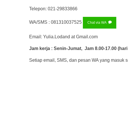
Telepon: 021-29833866
WA/SMS : 081310037525
Chat via WA
Email: Yulia.Lodand at Gmail.com
Jam kerja : Senin-Jumat, Jam 8.00-17.00 (hari 
Setiap email, SMS, dan pesan WA yang masuk sete