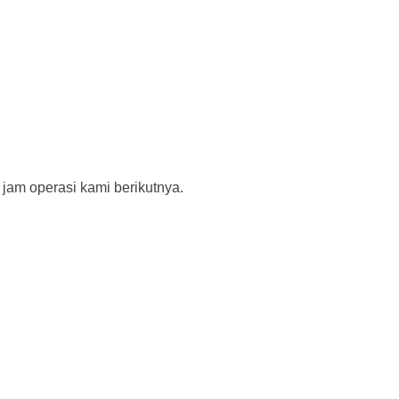
 jam operasi kami berikutnya.