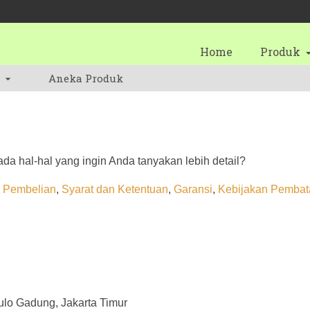
Home
Produk
Aneka Produk
da hal-hal yang ingin Anda tanyakan lebih detail?
 Pembelian
,
Syarat dan Ketentuan
,
Garansi
,
Kebijakan Pembat
Pulo Gadung, Jakarta Timur