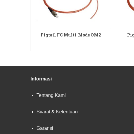
Pigtail FC Multi-Mode OM2
Pi
READ MORE
Informasi
Tentang Kami
Syarat & Ketentuan
Garansi