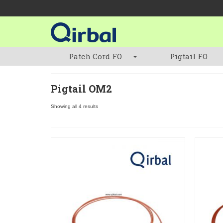
Patch Cord FO
Pigtail FO
Pigtail OM2
Showing all 4 results