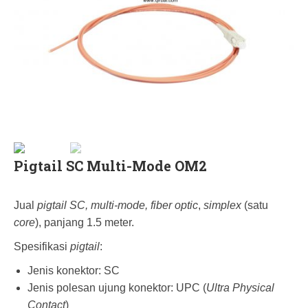
Pigtail SC Multi-Mode OM2
Jual
pigtail SC, multi-mode, fiber optic
,
simplex
(satu
core
), panjang 1.5 meter.
Spesifikasi
pigtail
:
Jenis konektor: SC
Jenis polesan ujung konektor: UPC (
Ultra Physical
Contact
)