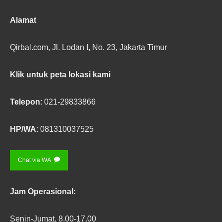
Alamat
Qirbal.com, Jl. Lodan I, No. 23, Jakarta Timur
Klik untuk peta lokasi kami
Telepon
: 021-29833866
HP/WA
: 081310037525
Chat via WA
Jam
Operasional
:
Senin-Jumat, 8.00-17.00