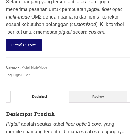
Selain panjang yang tersedia di atas, kami juga
menerima pesanan untuk pembuatan
pigtail fiber optic
multi-mode
OM2 dengan panjang dan jenis konektor
sesuai kebutuhan pelanggan (
customized
). Klik tombol
berikut untuk memesan
pigtail
secara
custom
.
Pigtail Custom
Category:
Pigtail Multi-Mode
Tag:
Pigtail OM2
Deskripsi
Review
Deskripsi Produk
Pigtail
adalah seutas kabel
fiber optic
1
core
, yang
memiliki panjang tertentu, di mana salah satu ujungnya