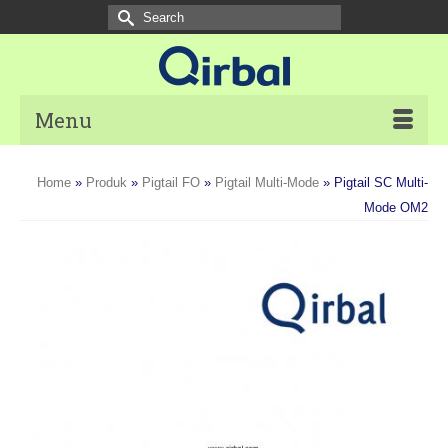
Search
for:
Menu
Home
»
Produk
»
Pigtail FO
»
Pigtail Multi-Mode
»
Pigtail SC Multi-
Mode OM2