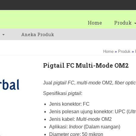
Home
Produk
Aneka Produk
Home
»
Produk
»
Pigtail FC Multi-Mode OM2
Jual
pigtail FC, multi-mode
OM2
, fiber optic
Spesifikasi
pigtail
:
Jenis konektor: FC
Jenis polesan ujung konektor: UPC (
Ult
Jenis kabel:
Multi-mode
OM2
Aplikasi:
Indoor
(Dalam ruangan)
Diameter
core
: 50 mikron