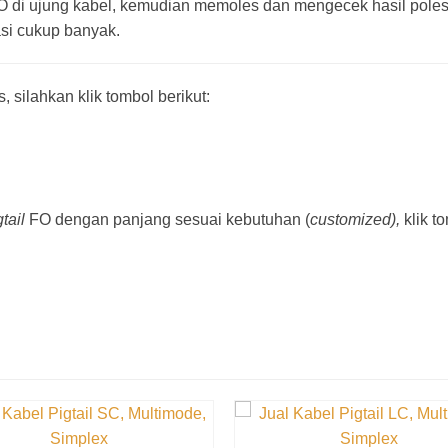
O di ujung kabel, kemudian memoles dan mengecek hasil poles
asi cukup banyak.
 silahkan klik tombol berikut:
gtail
FO dengan panjang sesuai kebutuhan (
customized),
klik to