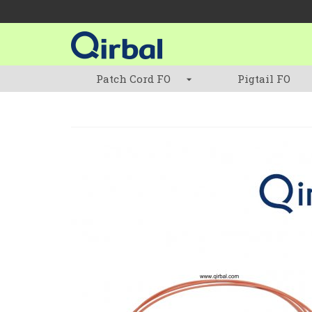
Patch Cord FO
Pigtail FO