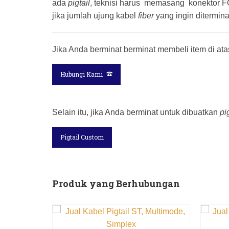
ada
pigtail
, teknisi harus memasang konektor F
jika jumlah ujung kabel
fiber
yang ingin ditermin
Jika Anda berminat berminat membeli item di atas,
Hubungi Kami
Selain itu, jika Anda berminat untuk dibuatkan
pi
Pigtail Custom
Produk yang Berhubungan