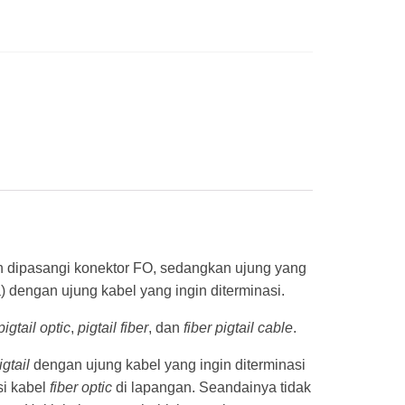
ah dipasangi konektor FO, sedangkan ujung yang
) dengan ujung kabel yang ingin diterminasi.
pigtail optic
,
pigtail fiber
, dan
fiber pigtail
cable
.
igtail
dengan ujung kabel yang ingin diterminasi
si kabel
fiber optic
di lapangan. Seandainya tidak