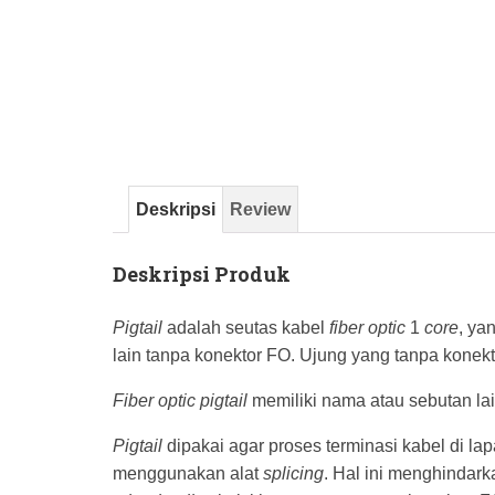
Deskripsi
Review
Deskripsi Produk
Pigtail
adalah seutas kabel
fiber optic
1
core
, ya
lain tanpa konektor FO. Ujung yang tanpa kone
Fiber optic
pigtail
memiliki nama atau sebutan lai
Pigtail
dipakai agar proses terminasi kabel di l
menggunakan alat
splicing
. Hal ini menghindar