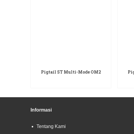
Pigtail ST Multi-Mode OM2
Pi
READ MORE
Informasi
Tentang Kami