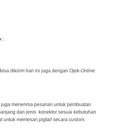
x
:
 bisa dikirim hari ini juga dengan Ojek-
Online
mi juga menerima pesanan untuk pembuatan
njang dan jenis konektor sesuai kebutuhan
ikut untuk memesan
pigtail
secara
custom
.