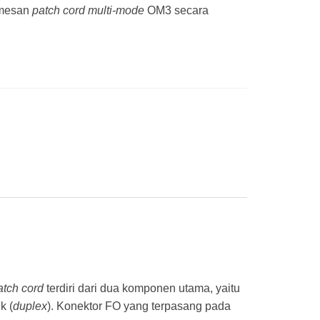
memesan
patch cord multi-mode
OM3 secara
atch cord
terdiri dari dua komponen utama, yaitu
k (
duplex
). Konektor FO yang terpasang pada