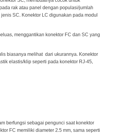
n konektor SC, membuatnya cocok untuk
pada rak atau panel dengan populasi/jumlah
 jenis SC. Konektor LC digunakan pada modul
eluas, menggantikan konektor FC dan SC yang
lis biasanya melihat dari ukurannya. Konektor
ik elastis/klip seperti pada konektor RJ-45,
am berfungsi sebagai pengunci saat konektor
tor FC memiliki diameter 2.5 mm, sama seperti