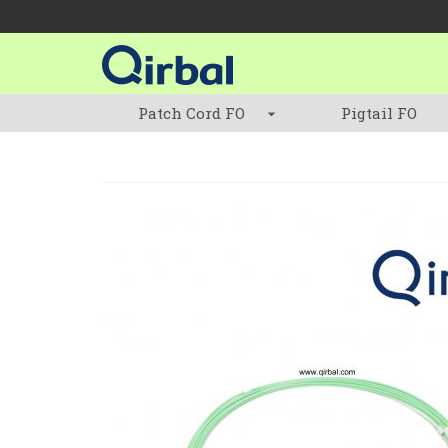
Patch Cord FO
Pigtail FO