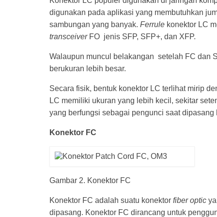
Konektor LC populer digunakan di jaringan komp
digunakan pada aplikasi yang membutuhkan juml
sambungan yang banyak.
Ferrule
konektor LC me
transceiver
FO jenis SFP, SFP+, dan XFP.
Walaupun muncul belakangan setelah FC dan S
berukuran lebih besar.
Secara fisik, bentuk konektor LC terlihat miri
LC memiliki ukuran yang lebih kecil, sekitar set
yang berfungsi sebagai pengunci saat dipasang
Konektor FC
Gambar 2. Konektor FC
Konektor FC adalah suatu konektor
fiber optic
ya
dipasang. Konektor FC dirancang untuk penggun