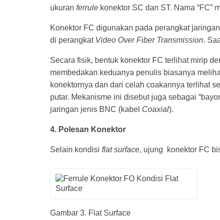
ukuran
ferrule
konektor SC dan ST. Nama “FC” me
Konektor FC digunakan pada perangkat jaringan 
di perangkat
Video Over Fiber Transmission
. Sa
Secara fisik, bentuk konektor FC terlihat miri
membedakan keduanya penulis biasanya melihat d
konektornya dan dari celah coakannya terlihat
putar. Mekanisme ini disebut juga sebagai “bay
jaringan jenis BNC (kabel
Coaxial
).
4. Polesan Konektor
Selain kondisi
flat surface
, ujung konektor FC bi
Gambar 3. Flat Surface