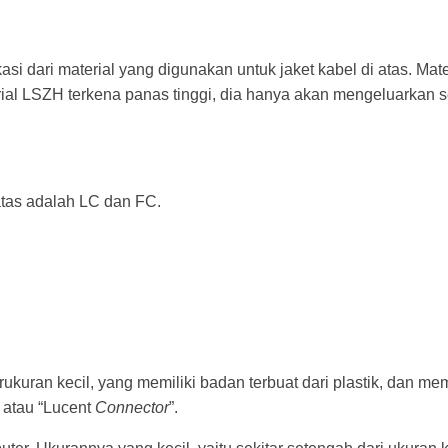
ikasi dari material yang digunakan untuk jaket kabel di atas. Mate
ial LSZH terkena panas tinggi, dia hanya akan mengeluarkan se
atas adalah LC dan FC.
ukuran kecil, yang memiliki badan terbuat dari plastik, dan me
” atau “Lucent
Connector
”.