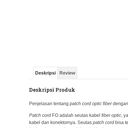
Deskripsi
Review
Deskripsi Produk
Penjelasan tentang
patch cord optic fiber
denga
Patch cord
FO adalah seutas kabel
fiber optic
, y
kabel dan konektornya. Seutas
patch cord
bisa te