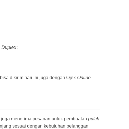
,
Duplex
:
 bisa dikirim hari ini juga dengan Ojek-
Online
mi juga menerima pesanan untuk pembuatan
patch
jang sesuai dengan kebutuhan pelanggan