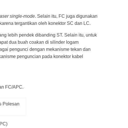
laser single-mode
. Selain itu, FC juga digunakan
 karena tergantikan oleh konektor SC dan LC.
ng lebih pendek dibanding ST. Selain itu, untuk
apat dua buah coakan di silinder logam
ebagai pengunci dengan mekanisme tekan dan
ekanisme penguncian pada konektor kabel
 dan FC/APC.
(PC)