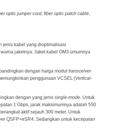
ber optic jumper cord
,
fiber optic patch cable
,
jenis kabel yang dioptimalisasi
ri warna jaketnya. Jaket kabel OM3 umumnya
dibandingkan dengan harga modul
transceiver
emungkinkan penggunaan VCSEL (
Vertical-
ingkan dengan yang jenis
single-mode
. Untuk
epatan 1 Gbps, jarak maksimumnya adalah 550
rangkat aktif sejauh 300 meter. Untuk
ver
QSFP+eSR4. Sedangkan untuk kecepatan