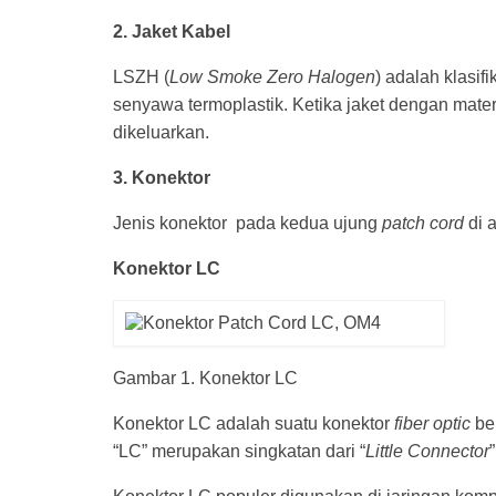
2. Jaket Kabel
LSZH (
Low Smoke Zero Halogen
) adalah klasif
senyawa termoplastik. Ketika jaket dengan mater
dikeluarkan.
3. Konektor
Jenis konektor pada kedua ujung
patch cord
di 
Konektor LC
Gambar 1. Konektor LC
Konektor LC adalah suatu konektor
fiber optic
ber
“LC” merupakan singkatan dari “
Little Connector