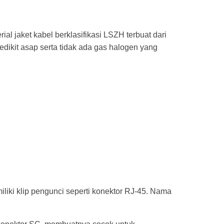
rial jaket kabel berklasifikasi LSZH terbuat dari
dikit asap serta tidak ada gas halogen yang
miliki klip pengunci seperti konektor RJ-45. Nama